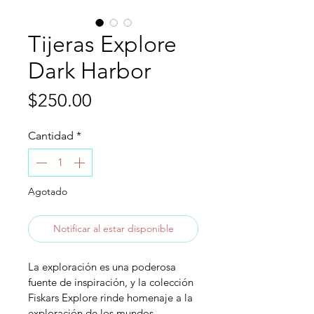
Tijeras Explore
Dark Harbor
Precio
$250.00
Cantidad
*
Agotado
Notificar al estar disponible
La exploración es una poderosa 
fuente de inspiración, y la colección 
Fiskars Explore rinde homenaje a la 
exploración de los mundos 