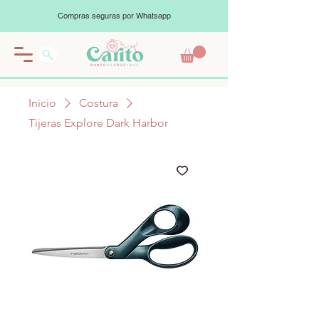
Compras seguras por Whatsapp
Inicio
Costura
Tijeras Explore Dark Harbor