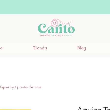
io
Tienda
Blog
Tapestry / punto de cruz