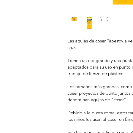
Las agujas de coser Tapestry a v
cruz. 
Tienen un ojo grande y una punt
adaptados para su uso en punto d
trabajo de lienzo de plástico.
Los tamaños más grandes, como 1
coser proyectos de punto juntos o
denominan agujas de "coser". 
Debido a la punta roma, estos t
los niños los usen al coser en Bin
Son las agujas más finas, como el