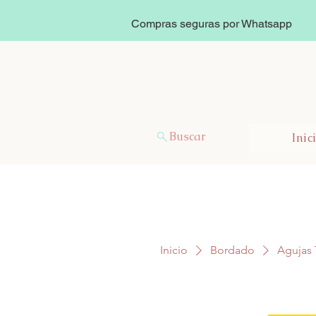
Compras seguras por Whatsapp
Buscar
Inic
Inicio
Bordado
Agujas 