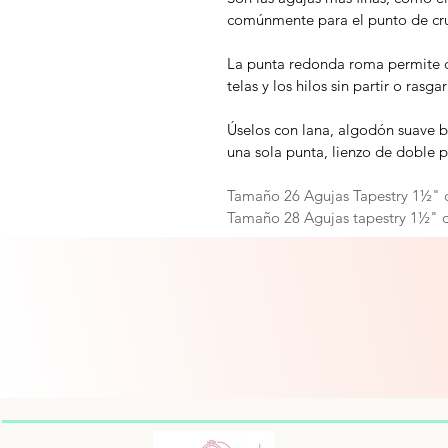
comúnmente para el punto de cru
La punta redonda roma permite qu
telas y los hilos sin partir o rasgar 
Úselos con lana, algodón suave 
una sola punta, lienzo de doble p
Tamaño 26 Agujas Tapestry 1½" d
Tamaño 28 Agujas tapestry 1½" d