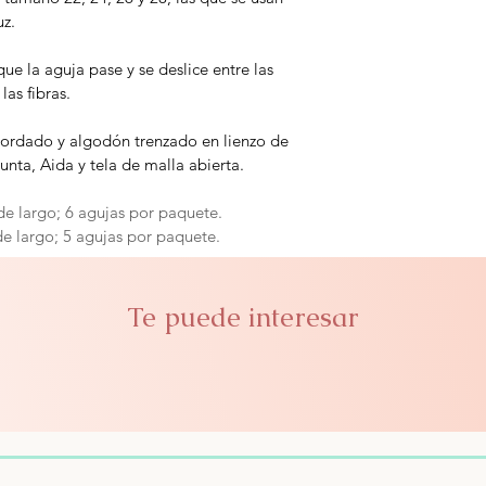
z. 
e la aguja pase y se deslice entre las 
las fibras. 
bordado y algodón trenzado en lienzo de 
unta, Aida y tela de malla abierta.
e largo; 6 agujas por paquete.
e largo; 5 agujas por paquete.
Te puede interesar